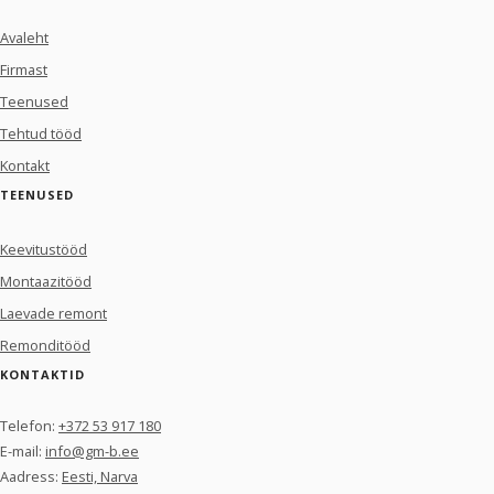
Avaleht
Firmast
Teenused
Tehtud tööd
Kontakt
TEENUSED
Keevitustööd
Montaazitööd
Laevade remont
Remonditööd
KONTAKTID
Telefon:
+372 53 917 180
E-mail:
info@gm-b.ee
Aadress:
Eesti, Narva